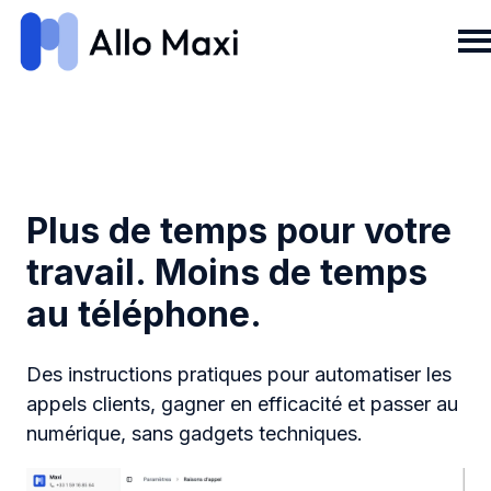
H
o
m
e
p
Plus de temps pour votre
a
travail. Moins de temps
g
e
au téléphone.
Des instructions pratiques pour automatiser les
appels clients, gagner en efficacité et passer au
numérique, sans gadgets techniques.