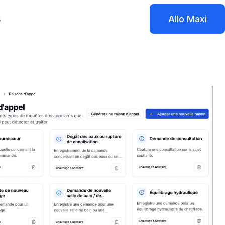
s
Allo Maxi