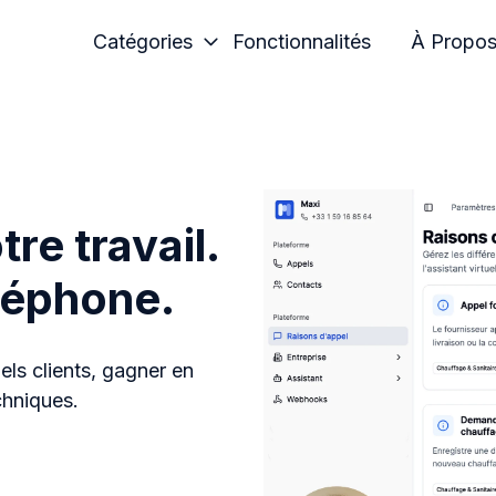
Catégories
Fonctionnalités
À Propo
re travail.
léphone.
els clients, gagner en
chniques.