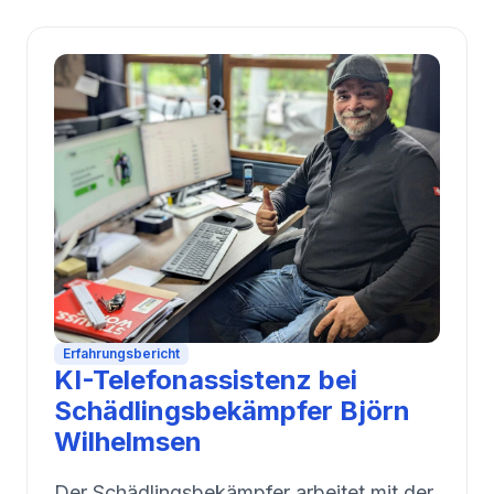
Erfahrungsbericht
KI-Telefonassistenz bei
Schädlingsbekämpfer Björn
Wilhelmsen
Der Schädlingsbekämpfer arbeitet mit der