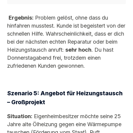
Ergebnis:
Problem gelöst, ohne dass du
hinfahren musstest. Kunde ist begeistert von der
schnellen Hilfe. Wahrscheinlichkeit, dass er dich
bei der nächsten echten Reparatur oder beim
Heizungstausch anruft:
sehr hoch
. Du hast
Donnerstagabend frei, trotzdem einen
zufriedenen Kunden gewonnen.
Szenario 5: Angebot für Heizungstausch
– Großprojekt
Situation:
Eigenheimbesitzer möchte seine 25
Jahre alte Ölheizung gegen eine Wärmepumpe
tauschen (Förderung vom Staat). Ruft